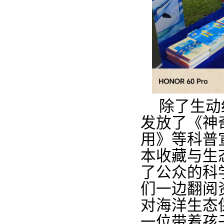
除了生动
发放了《神
用》等科普
本收藏与生
了公众的科
们一边翻阅
对海洋生态
一位带着孩