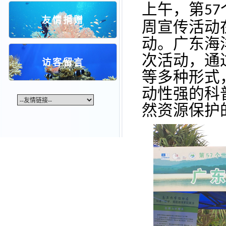
上午，第
57
友情捐赠
周宣传活动
动。广东海
次活动，通
访客留言
等多种形式
动性强的科
然资源保护