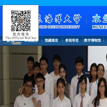
首 页
本馆概况
馆藏展览
参观导览
数字博物馆