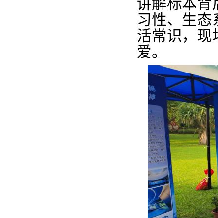
讲解标本背
习性、生态
活常识，现
爱。