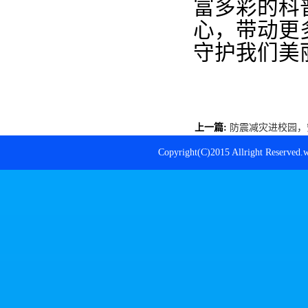
富多彩的科
心，带动更
守护我们美
上一篇:
防震减灾进校园，
广...
Copyright(C)2015 Allright R