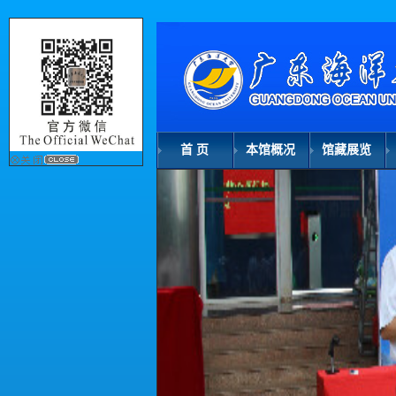
首 页
本馆概况
馆藏展览